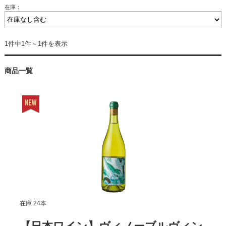
在庫：
1件中1件～1件を表示
商品一覧
在庫 24本