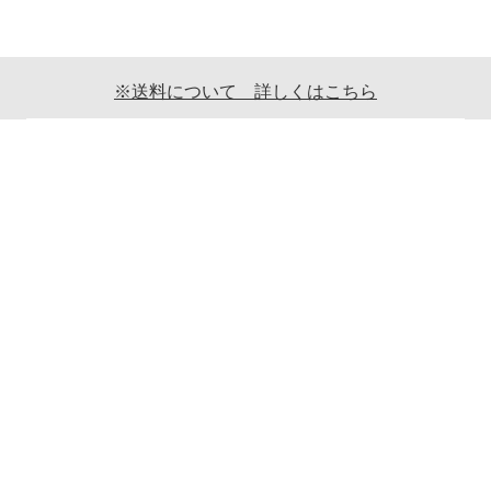
※送料について 詳しくはこちら
ご利用案内
ギフト包装について
返品について
メールマガジンについて