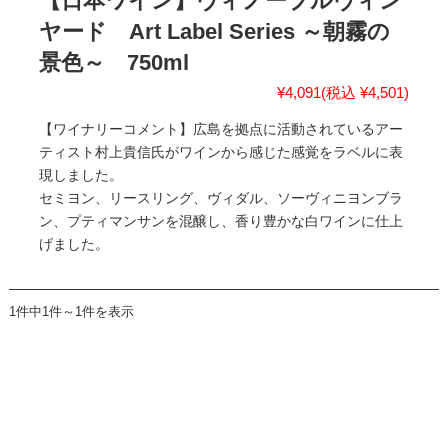
【日本ワイン】ヴィノーブルヴィン
ヤード Art Label Series ～朝霧の
景色～ 750ml
¥4,091
(税込 ¥4,501)
【ワイナリーコメント】広島を拠点に活動されているアー
ティスト村上貴信氏がワインから感じた感覚をラベルに表
現しました。
セミヨン、リースリング、ヴィダル、ソーヴィニヨンブラ
ン、プティマンサンを混醸し、香り豊かな白ワインに仕上
げました。
1件中1件～1件を表示