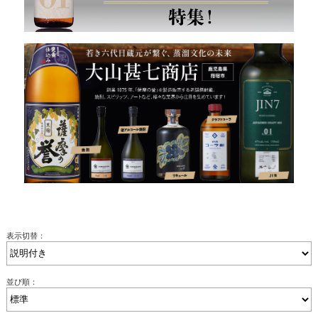
表示切替：
並び順：