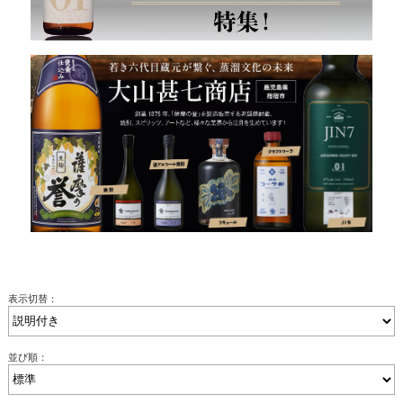
表示切替：
並び順：