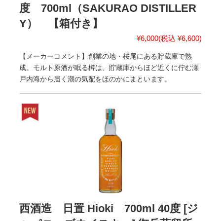
度 700ml（SAKURAO DISTILLER
Y） 【箱付き】
¥6,000
(税込 ¥6,600)
【メーカーコメント】創業の地・桜尾にある貯蔵庫で熟
成。モルト原酒が眠る樽は、貯蔵庫からほど近くに佇む瀬
戸内海から届く潮の気配をほのかにまといます。
西酒造 日置 Hioki 700ml 40度 [ジ