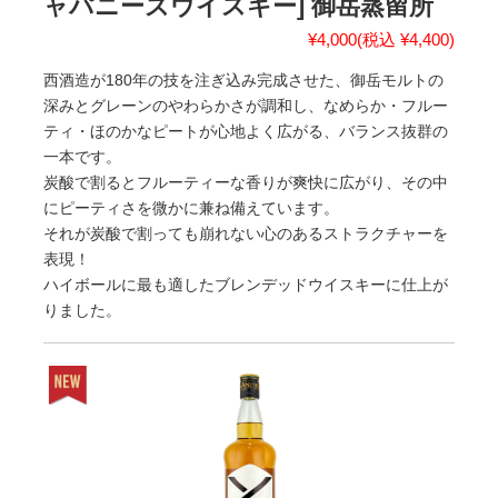
ャパニーズウイスキー] 御岳蒸留所
¥4,000
(税込 ¥4,400)
西酒造が180年の技を注ぎ込み完成させた、御岳モルトの
深みとグレーンのやわらかさが調和し、なめらか・フルー
ティ・ほのかなピートが心地よく広がる、バランス抜群の
一本です。
炭酸で割るとフルーティーな香りが爽快に広がり、その中
にピーティさを微かに兼ね備えています。
それが炭酸で割っても崩れない心のあるストラクチャーを
表現！
ハイボールに最も適したブレンデッドウイスキーに仕上が
りました。