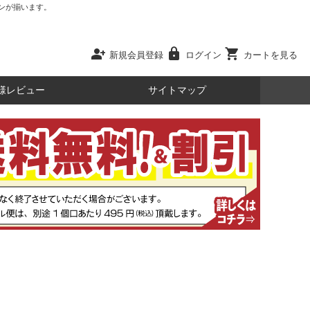
ンが揃います。
person_add
lock
shopping_cart
新規会員登録
ログイン
カートを見る
様レビュー
サイトマップ