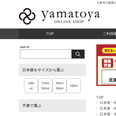
広島市の創業
TOP
ご利用
日本酒をサイズから選ぶ
1800
720ml
300ml
180ml
ml
500ml
360ml
TOP
日本酒・
予算で選ぶ
日本酒・
日本酒・