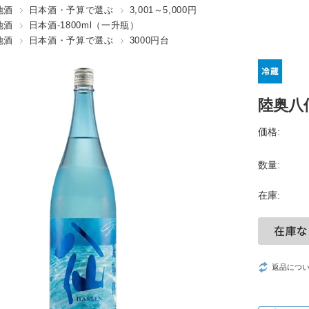
地酒
日本酒・予算で選ぶ
3,001～5,000円
地酒
日本酒-1800ml（一升瓶）
地酒
日本酒・予算で選ぶ
3000円台
陸奥八仙
価格:
数量:
在庫:
返品につ