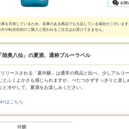
在庫を共有しているため、在庫のある商品でも欠品している場合がございます
の方や転売目的のご購入と思われるご注文はお受けできません。
「陸奥八仙」の夏酒、通称ブルーラベル
度リリースされる「夏吟醸」は通常の商品と比べ、少しアルコー
むとふくよかさも感じられますが、べたつかずすっきりと楽し
りと冷やして、夏酒をお楽しみください。
0ml>はこちら
吟醸