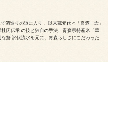
地にて酒造りの道に入り 、以来蔵元代々「良酒一念」
杜氏伝承 の技と独自の手法、青森県特産米「華
な蟹 沢伏流水を元に、青森らしさにこだわった