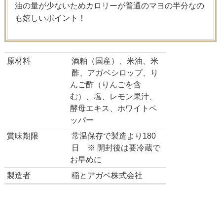
油の量が少ないためカロリーが普通のマヨの半分なの
も嬉しいポイント！
原材料
酒粕（国産）、米油、米
酢、アガベシロップ、り
んご酢（りんごを含
む）、塩、レモン果汁、
酵母エキス、ホワイトペ
ッパー
賞味期限
常温保存で製造より180
日 ※ 開封後は要冷蔵で
お早めに
製造者
稲とアガベ株式会社