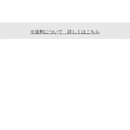
※送料について 詳しくはこちら
ご利用案内
ギフト包装について
返品について