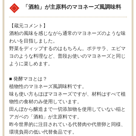
「酒粕」が主原料のマヨネーズ風調味料
【蔵元コメント】
酒粕の風味を感じながら通常のマヨネーズのような味
わいを目指しました。
野菜をディップするのはもちろん。ポテサラ、エビマ
ヨのような料理など、普段お使いのマヨネーズと同じ
ように楽しめます。
■ 発酵マヨとは？
植物性のマヨネーズ風調味料です。
味も使い方もほぼマヨネーズですが、材料はすべて植
物性の食材のみ使用しています。
田んぼから醸造まで一切添加物を使用していない稲と
アガベの「酒粕」が主原料です。
昨今世界的に注目されている代替肉や代替卵と同様、
環境負荷の低い代替食品です。